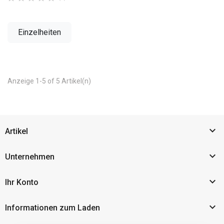
Einzelheiten
Anzeige 1-5 of 5 Artikel(n)

Artikel

Unternehmen

Ihr Konto

Informationen zum Laden